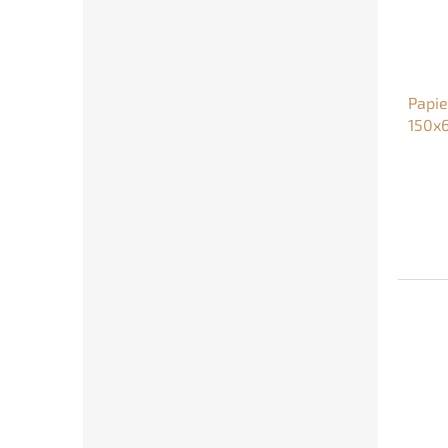
Papie
150x
Chris