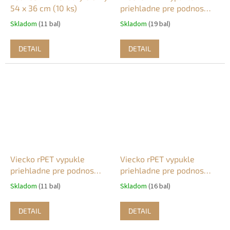
54 x 36 cm (10 ks)
priehladne pre podnos
74935 (10 ks)
Skladom
(11 bal)
Skladom
(19 bal)
DETAIL
DETAIL
Viecko rPET vypukle
Viecko rPET vypukle
priehladne pre podnos
priehladne pre podnos
74945 (10 ks)
74955 (10 ks)
Skladom
(11 bal)
Skladom
(16 bal)
DETAIL
DETAIL