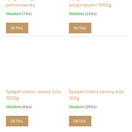
potravinarsky
polypropylen 1000g
Skladom
(7 ks)
Skladom
(10 ks)
DETAIL
DETAIL
Spagat motuz lanovy Juta
Spagat motuz lanovy Juta
1000g
100g
Skladom
(6 ks)
Skladom
(29 ks)
DETAIL
DETAIL