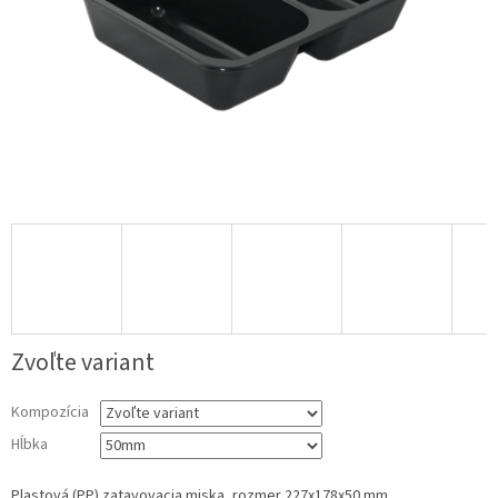
Zvoľte variant
Kompozícia
Hĺbka
Plastová (PP) zatavovacia miska, rozmer 227x178x50 mm