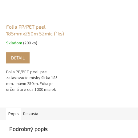
Folia PP/PET peel
185mmx250m 52mic (1ks)
Skladom
(200 ks)
DETAIL
Folia PP/PET peel pre
zatavovacie misky šírka 185
mm. návin 250 m. Fólia je
určená pre cca 1000 misiek
Popis
Diskusia
Podrobný popis