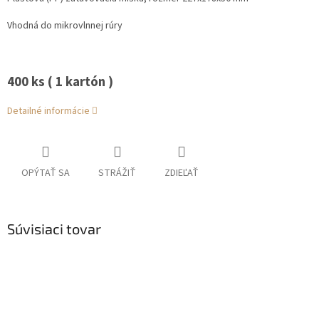
Vhodná do mikrovlnnej rúry
400 ks ( 1 kartón )
Detailné informácie
OPÝTAŤ SA
STRÁŽIŤ
ZDIEĽAŤ
Súvisiaci tovar