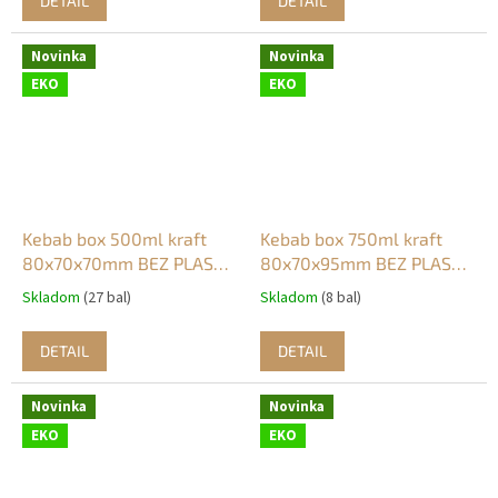
DETAIL
DETAIL
Novinka
Novinka
EKO
EKO
Kebab box 500ml kraft
Kebab box 750ml kraft
80x70x70mm BEZ PLASTU
80x70x95mm BEZ PLASTU
(75ks)
(60ks)
Skladom
(27 bal)
Skladom
(8 bal)
DETAIL
DETAIL
Novinka
Novinka
EKO
EKO