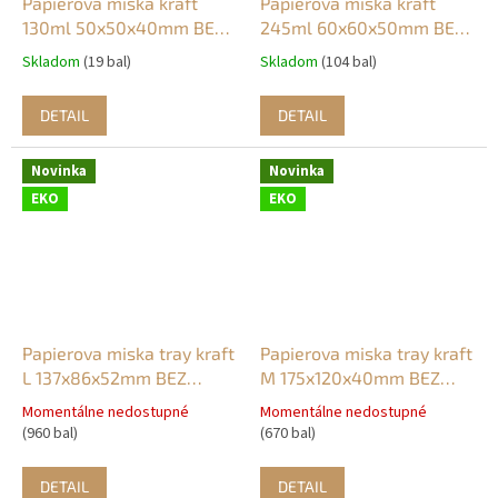
Papierova miska kraft
Papierova miska kraft
130ml 50x50x40mm BEZ
245ml 60x60x50mm BEZ
PLASTU (50ks)
PLASTU (50ks)
Skladom
(19 bal)
Skladom
(104 bal)
DETAIL
DETAIL
Novinka
Novinka
EKO
EKO
Papierova miska tray kraft
Papierova miska tray kraft
L 137x86x52mm BEZ
M 175x120x40mm BEZ
PLASTU (50ks)
PLASTU (50ks)
Momentálne nedostupné
Momentálne nedostupné
(960 bal)
(670 bal)
DETAIL
DETAIL