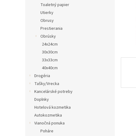
Toaletný papier
Utierky
Obrusy
Prestierania
Obrúsky
24x24cm
30x30cm
33x33cm
40x40cm
Drogéria
Tašky/Vrecka
Kancelárské potreby
Doplnky
Hotelová kozmetika
Autokozmetika
Vianočná ponuka
Poháre