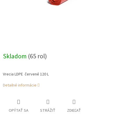
Skladom
(65 rol)
Vrecia LDPE červené 120 L
Detailné informácie
OPÝTAŤ SA
STRÁŽIŤ
ZDIEĽAŤ