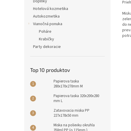
Doplnky
Prie
Hotelová kozmetika
Misk
Autokozmetika
zelen
Vianočná ponuka
do ne
prev
Poháre
potr
Krabičky
Party dekoracie
Top 10 produktov
Papierova taska
280x170x270mm M
Papierova taska 320x200x280
mm L
Zatavovacia miska PP
227x178x50 mm
Miska na polievku okruhla
350ml PP (o 115mm )