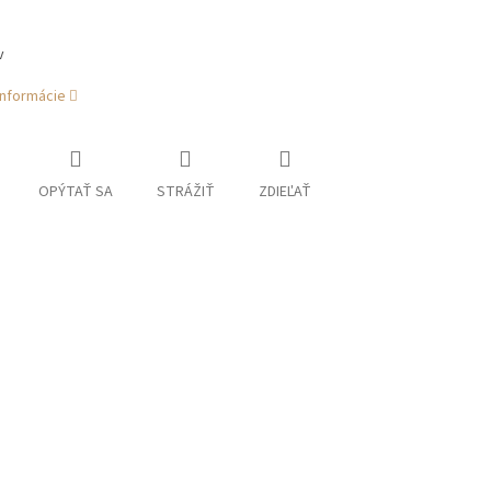
v
informácie
OPÝTAŤ SA
STRÁŽIŤ
ZDIEĽAŤ