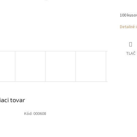
100 kuso
Detailné 
TLAČ
iaci tovar
Kód:
000608