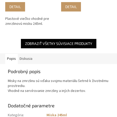
DETAIL
DETAIL
Plastové viečko vhodné pre
zmrzlinovú misku 245ml.
ZOBRAZIŤ VŠETKY SÚVISIACE PRODUKTY
Popis
Diskusia
Podrobný popis
Misky na zmrzlinu sú vďaka svojmu materiálu šetrné k životnému
prostrediu.
Vhodné na servírovanie zmrzliny a iných dezertov.
Dodatočné parametre
Kategória
:
Miska 245ml