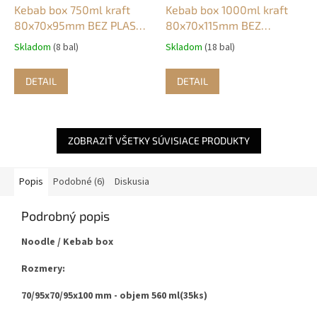
Kebab box 750ml kraft
Kebab box 1000ml kraft
80x70x95mm BEZ PLASTU
80x70x115mm BEZ
(60ks)
PLASTU (50ks)
Skladom
(8 bal)
Skladom
(18 bal)
DETAIL
DETAIL
ZOBRAZIŤ VŠETKY SÚVISIACE PRODUKTY
Popis
Podobné (6)
Diskusia
Podrobný popis
Noodle / Kebab box
Rozmery:
70/95x70/95x100 mm - objem 560 ml(35ks)