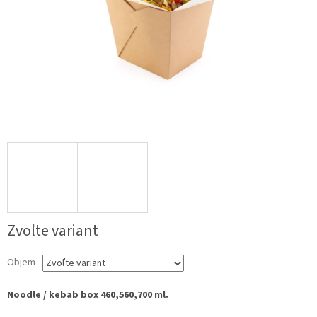
Zvoľte variant
Objem
Noodle / kebab box 460,560,700 ml.