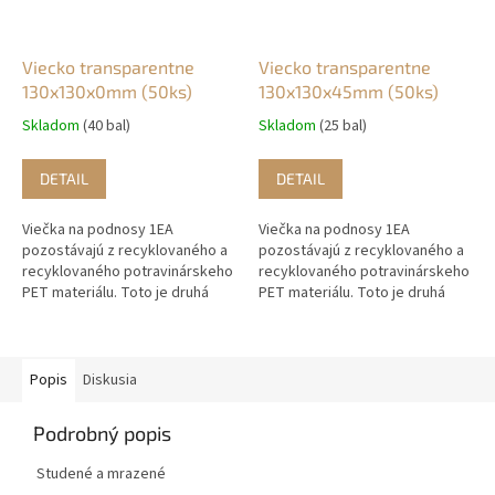
Viecko transparentne
Viecko transparentne
130x130x0mm (50ks)
130x130x45mm (50ks)
Skladom
(40 bal)
Skladom
(25 bal)
DETAIL
DETAIL
Viečka na podnosy 1EA
Viečka na podnosy 1EA
pozostávajú z recyklovaného a
pozostávajú z recyklovaného a
recyklovaného potravinárskeho
recyklovaného potravinárskeho
PET materiálu. Toto je druhá
PET materiálu. Toto je druhá
životnosť plastu, ktorý sa
životnosť plastu, ktorý sa
predtým používal v
predtým používal v
potravinárskom...
potravinárskom...
Popis
Diskusia
Podrobný popis
Studené a mrazené