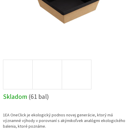
Skladom
(61 bal)
1EA OneClick je ekologický podnos novej generácie, ktorý má
významné výhody v porovnaní s akýmikoľvek analógmi ekologického
balenia, ktoré poznáme.