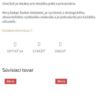
OneClick je ideálny pre donášku jedla a prezentáciu.
Nevyžaduje žiadne skladanie, je vyrobený z ekologického,
obnoviteľného rastlinného materiálu a je jednoduchý pre každého
užívateľa.
Detailné informácie
OPÝTAŤ SA
STRÁŽIŤ
ZDIEĽAŤ
Súvisiaci tovar
Akcia
Akcia