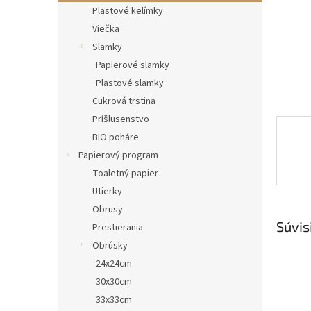
Plastové kelímky
Viečka
Slamky
Papierové slamky
Plastové slamky
Cukrová trstina
Príšlusenstvo
BIO poháre
Papierový program
Toaletný papier
Utierky
Obrusy
Súvis
Prestierania
Obrúsky
24x24cm
30x30cm
33x33cm