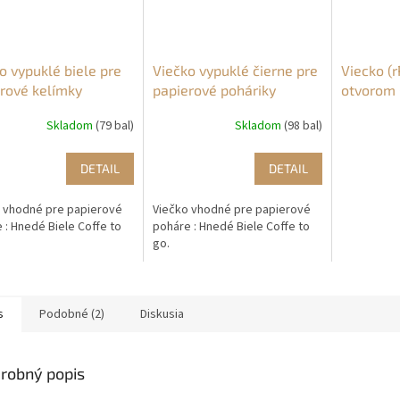
o vypuklé biele pre
Viečko vypuklé čierne pre
Viecko (r
rové kelímky
papierové poháriky
otvorom
Skladom
(79 bal)
Skladom
(98 bal)
DETAIL
DETAIL
 vhodné pre papierové
Viečko vhodné pre papierové
 : Hnedé Biele Coffe to
poháre : Hnedé Biele Coffe to
go.
s
Podobné (2)
Diskusia
robný popis