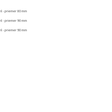
ml - priemer 80 mm
ml - priemer 90 mm
ml - priemer 90 mm