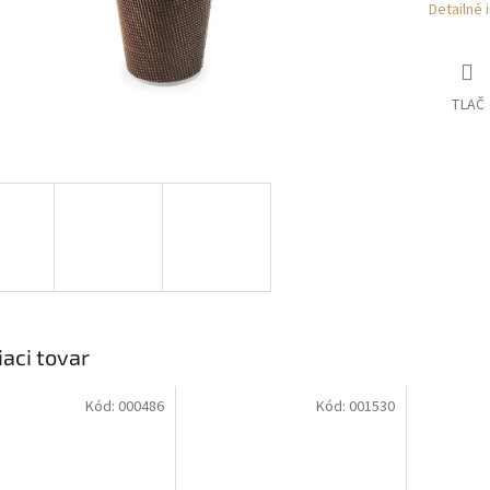
Detailné 
TLAČ
iaci tovar
Kód:
000486
Kód:
001530