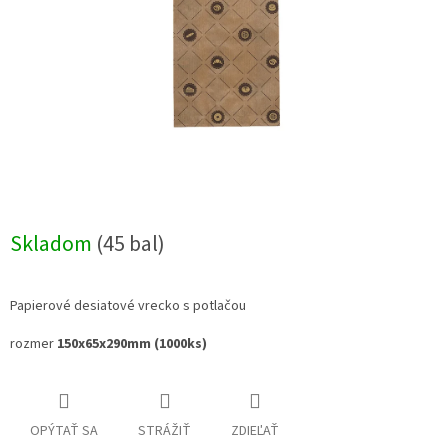
Skladom
(45 bal)
Papierové desiatové vrecko s potlačou
rozmer
150x65x290mm (1000ks)
OPÝTAŤ SA
STRÁŽIŤ
ZDIEĽAŤ